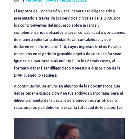
con la
Resolución 000027 del 24/03/2021
.
El Reporte de Conciliación Fiscal deberá ser diligenciado y
presentado a través de los servicios digitales de la DIAN, por
los contribuyentes del impuesto sobre la renta y
complementarios obligados a llevar contabilidad o por quienes
de manera voluntaria decidan llevar contabilidad, y que
declaren en el formulario 210, cuyos ingresos brutos fiscales
obtenidos en el período gravable objeto de conciliación sean
iguales o superiores a 45.000 UVT. En los demás casos, el
formato deberá ser diligenciado y puesto a disposición de la
DIAN cuando lo requiera.
A continuación, se enuncian algunos de los documentos que
debes tener a disposición y en tus archivos personales para el
diligenciamiento de la declaración, pueden existir otros no
relacionados y se debe conservar la totalidad de los soportes.