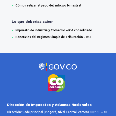
Cómo realizar el pago del anticipo bimestral
Lo que deberías saber
Impuesto de Industria y Comercio – ICA consolidado
​Beneficios del Régimen Simple de Tributación – RST
Dirección de Impuestos y Aduanas Nacionales
Dirección: Sede principal | Bogotá, Nivel Central, carrera 8 Nº 6C – 38