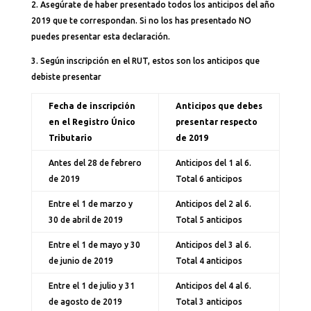
2. Asegúrate de haber presentado todos los anticipos del año
2019 que te correspondan. Si no los has presentado NO
puedes presentar esta declaración.
3. Según inscripción en el RUT, estos son los anticipos que
debiste presentar
Fecha de inscripción
Anticipos que debes
en el Registro Único
presentar respecto
Tributario
de 2019
Antes del 28 de febrero
Anticipos del 1 al 6.
de 2019
Total 6 anticipos
Entre el 1 de marzo y
Anticipos del 2 al 6.
30 de abril de 2019
Total 5 anticipos
Entre el 1 de mayo y 30
Anticipos del 3 al 6.
de junio de 2019
Total 4 anticipos
Entre el 1 de julio y 31
Anticipos del 4 al 6.
de agosto de 2019
Total 3 anticipos