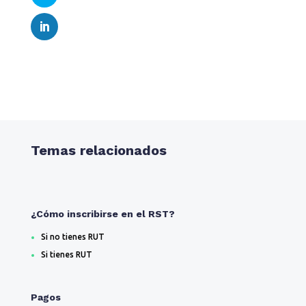
Temas relacionados
¿Cómo inscribirse en el RST?
Si no tienes RUT
Si tienes RUT
Pagos