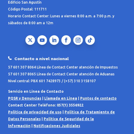
Edificio San Agustín
Código Postal: 111711
Horario Contact Center: Lunes a viernes 8:00 a.m. a 7:00 p.m. y
sábados de 8:00 am a 12m
Contacto a nivel nacional
57 601 307 8064 Línea de Contact Center atención de Impuestos
57 601 307 8065 Línea de Contact Center atención de Aduanas
Nivel central: PBX 601 7428973 / (+57) 310 3158107
Servicio en Línea de Contacto
PQSR y Denuncias
|
Llamada en Línea
|
Puntos de contacto
Contact Center Teléfono: 057(1) 3556922
Política de privacidad de uso
|
Política de Tratamiento de
Datos Personales
|
Política de Seguridad de la
Información
|
Notificaciones Judiciales