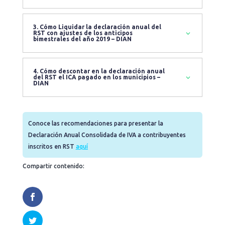
3. Cómo Liquidar la declaración anual del
RST con ajustes de los anticipos
bimestrales del año 2019 – DIAN
4. Cómo descontar en la declaración anual
del RST el ICA pagado en los municipios –
DIAN
Conoce las recomendaciones para presentar la
Declaración Anual Consolidada de IVA a contribuyentes
inscritos en RST
aquí
Compartir contenido: