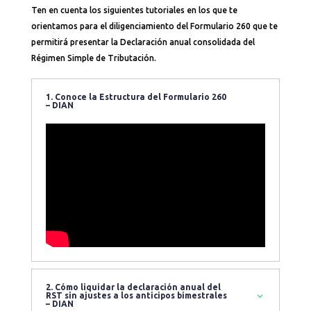
Ten en cuenta los siguientes tutoriales en los que te
orientamos para el diligenciamiento del Formulario 260 que te
permitirá presentar la Declaración anual consolidada del
Régimen Simple de Tributación.
1. Conoce la Estructura del Formulario 260
– DIAN
2. Cómo liquidar la declaración anual del
RST sin ajustes a los anticipos bimestrales
– DIAN