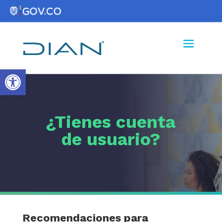
Abrir barra de herramientas
¿Tienes cuenta
de usuario?
Recomendaciones para