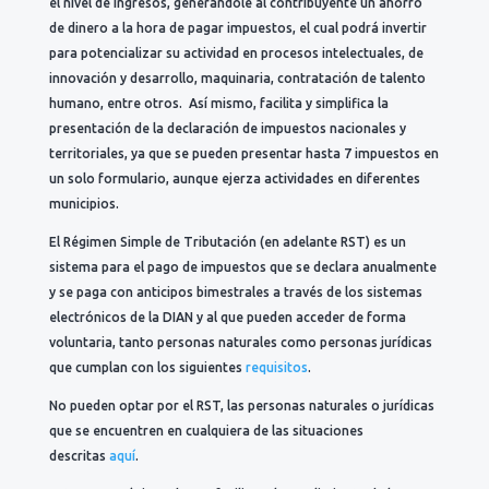
el nivel de ingresos, generándole al contribuyente un ahorro
de dinero a la hora de pagar impuestos, el cual podrá invertir
para potencializar su actividad en procesos intelectuales, de
innovación y desarrollo, maquinaria, contratación de talento
humano, entre otros. Así mismo, facilita y simplifica la
presentación de la declaración de impuestos nacionales y
territoriales, ya que se pueden presentar hasta 7 impuestos en
un solo formulario, aunque ejerza actividades en diferentes
municipios.
El Régimen Simple de Tributación (en adelante RST) es un
sistema para el pago de impuestos que se declara anualmente
y se paga con anticipos bimestrales a través de los sistemas
electrónicos de la DIAN y al que pueden acceder de forma
voluntaria, tanto personas naturales como personas jurídicas
que cumplan con los siguientes
requisitos
.
No pueden optar por el RST, las personas naturales o jurídicas
que se encuentren en cualquiera de las situaciones
descritas
aquí
.