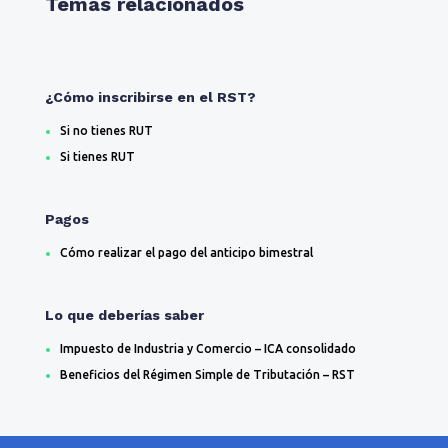
Temas relacionados
¿Cómo inscribirse en el RST?
Si no tienes RUT
Si tienes RUT
Pagos
Cómo realizar el pago del anticipo bimestral
Lo que deberías saber
Impuesto de Industria y Comercio – ICA consolidado
​Beneficios del Régimen Simple de Tributación – RST