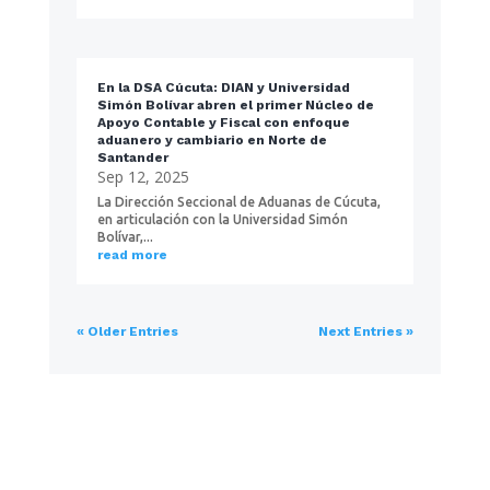
En la DSA Cúcuta: DIAN y Universidad
Simón Bolívar abren el primer Núcleo de
Apoyo Contable y Fiscal con enfoque
aduanero y cambiario en Norte de
Santander
Sep 12, 2025
La Dirección Seccional de Aduanas de Cúcuta,
en articulación con la Universidad Simón
Bolívar,...
read more
« Older Entries
Next Entries »