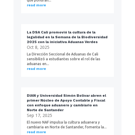
que pondrán...
read more
La DSA Cali promovió la cultura de la
legalidad en la Semana de la Biodiversidad
2025 con la iniciativa Aduanas Verdes
Oct 8, 2025
La Dirección Seccional de Aduanas de Cali
sensibilizó a estudiantes sobre el rol de las
aduanas en...
read more
DIAN y Universidad Simón Bolívar abren el
primer Núcleo de Apoyo Contable y Fiscal
con enfoque aduanero y cambiario en
Norte de Santander
Sep 17, 2025
El nuevo NAF impulsa la cultura aduanera y
cambiaria en Norte de Santander, fomenta la...
read more