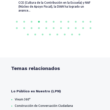
CCE (Cultura de la Contribución en la Escuela) y NAF
pa
(Núcleo de Apoyo Fiscal), la DIAN ha logrado un
pr
avance...
ci
Temas relacionados
Lo Público es Nuestro (LPN)
Vivum 360°
Construcción de Conversación Ciudadana