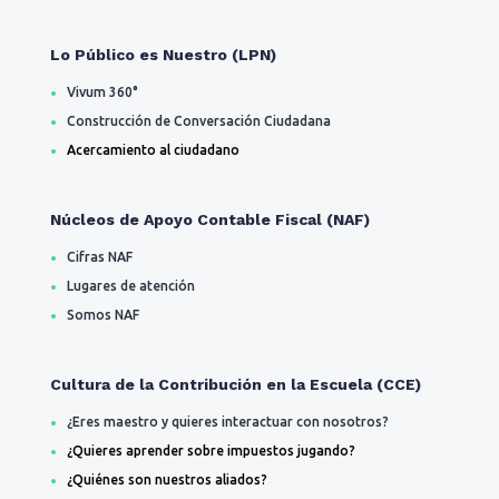
Lo Público es Nuestro (LPN)
Vivum 360°
Construcción de Conversación Ciudadana
Acercamiento al ciudadano
Núcleos de Apoyo Contable Fiscal (NAF)
Cifras NAF
Lugares de atención
Somos NAF
Cultura de la Contribución en la Escuela (CCE)
¿Eres maestro y quieres interactuar con nosotros?
¿Quieres aprender sobre impuestos jugando?
¿Quiénes son nuestros aliados?