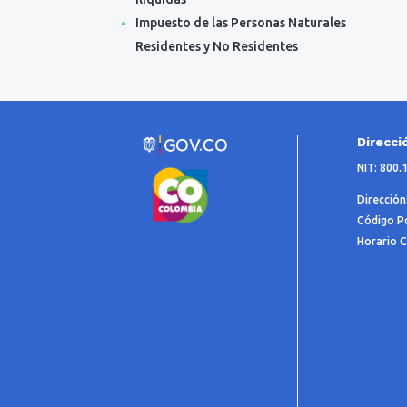
Impuesto de las Personas Naturales
Residentes y No Residentes
Direcci
NIT: 800.
Dirección:
Código Po
Horario C