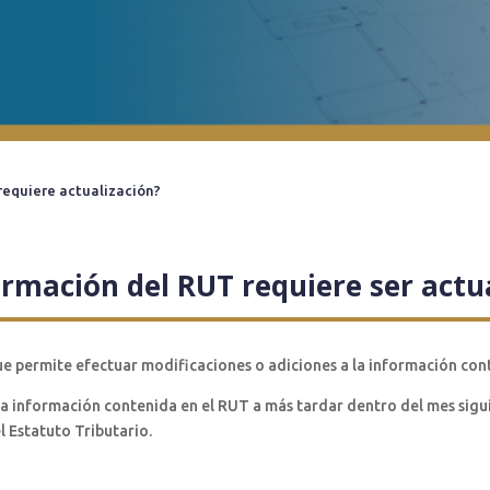
requiere actualización?
ormación del RUT requiere ser actu
ue permite efectuar modificaciones o adiciones a la información con
 la información contenida en el RUT a más tardar dentro del mes sigu
l Estatuto Tributario.