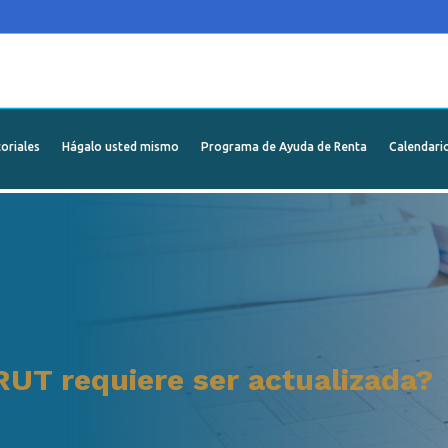
oriales
Hágalo usted mismo
Programa de Ayuda de Renta
Calendari
RUT requiere ser actualizada?