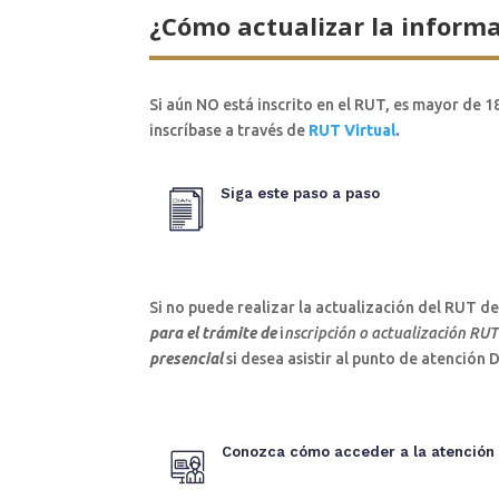
¿Cómo actualizar la inform
Si aún NO está inscrito en el RUT, es mayor de
inscríbase a través de
RUT Virtual
.
Siga este paso a paso
Si no puede realizar la actualización del RUT d
para el trámite de
i
nscripción o actualización RU
presencial
si desea asistir al punto de atención 
Conozca cómo acceder a la atención p