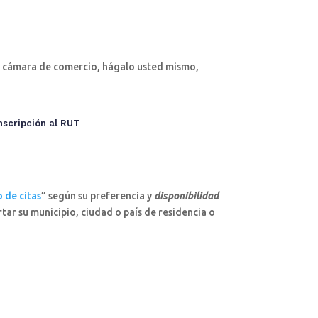
te cámara de comercio, hágalo usted mismo,
nscripción al RUT
 de citas
” según su preferencia y
disponibilidad
tar su municipio, ciudad o país de residencia o