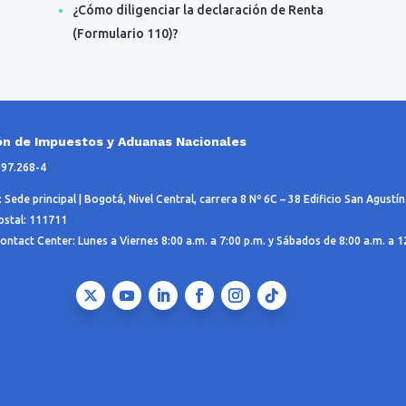
¿Cómo diligenciar la declaración de Renta
(Formulario 110)?
ón de Impuestos y Aduanas Nacionales
197.268-4
 Sede principal | Bogotá, Nivel Central, carrera 8 Nº 6C – 38 Edificio San Agustín
stal: 111711
ontact Center: Lunes a Viernes 8:00 a.m. a 7:00 p.m. y Sábados de 8:00 a.m. a 1