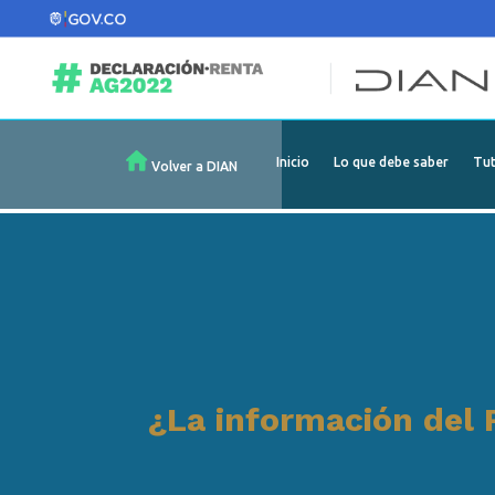
Inicio
Lo que debe saber
Tut
Volver a DIAN
¿La información del 