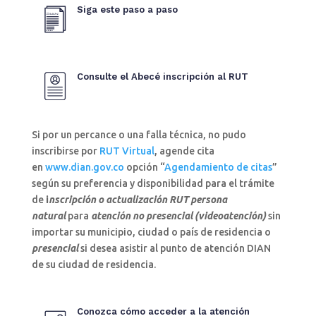
Siga este paso a paso
Consulte el Abecé inscripción al RUT
Si por un percance o una falla técnica, no pudo
inscribirse por
RUT Virtual
, agende cita
en
www.dian.gov.co
opción “
Agendamiento de citas
”
según su preferencia y disponibilidad para el trámite
de
i
nscripción o actualización RUT persona
natural
para
atención no presencial (videoatención)
sin
importar su municipio, ciudad o país de residencia o
presencial
si desea asistir al punto de atención DIAN
de su ciudad de residencia.
Conozca cómo acceder a la atención