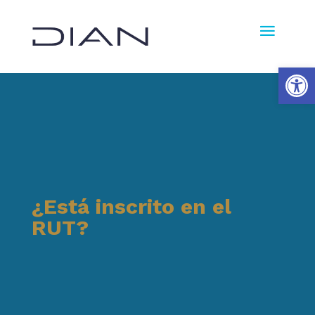
Ab
¿Está inscrito en el
RUT?