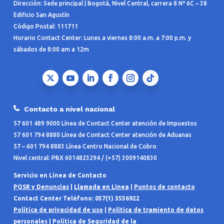
Dirección: Sede principal | Bogotá, Nivel Central, carrera 8 Nº 6C – 38
Edificio San Agustín
Código Postal: 111711
Horario Contact Center: Lunes a viernes 8:00 a.m. a 7:00 p.m. y
sábados de 8:00 am a 12m
Contacto a nivel nacional
57 601 489 9000 Línea de Contact Center atención de Impuestos
57 601 794 8880 Línea de Contact Center atención de Aduanas
57 – 601 794 8883 Línea Centro Nacional de Cobro
Nivel central: PBX 6014823294 / (+57) 3009140830
Servicio en Línea de Contacto
PQSR y Denuncias
|
Llamada en Línea
|
Puntos de contacto
Contact Center Teléfono: 057(1) 3556922
Política de privacidad de uso
|
Política de tramiento de datos
personales
|
Política de Seguridad de la