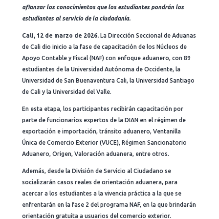
afianzar los conocimientos que los estudiantes pondrán los
estudiantes al servicio de la ciudadanía.
Cali, 12 de marzo de 2026.
La Dirección Seccional de Aduanas
de Cali dio inicio a la fase de capacitación de los Núcleos de
Apoyo Contable y Fiscal (NAF) con enfoque aduanero, con 89
estudiantes de la Universidad Autónoma de Occidente, la
Universidad de San Buenaventura Cali, la Universidad Santiago
de Cali y la Universidad del Valle.
En esta etapa, los participantes recibirán capacitación por
parte de funcionarios expertos de la DIAN en el régimen de
exportación e importación, tránsito aduanero, Ventanilla
Única de Comercio Exterior (VUCE), Régimen Sancionatorio
Aduanero, Origen, Valoración aduanera, entre otros.
Además, desde la División de Servicio al Ciudadano se
socializarán casos reales de orientación aduanera, para
acercar a los estudiantes a la vivencia práctica a la que se
enfrentarán en la fase 2 del programa NAF, en la que brindarán
orientación gratuita a usuarios del comercio exterior.