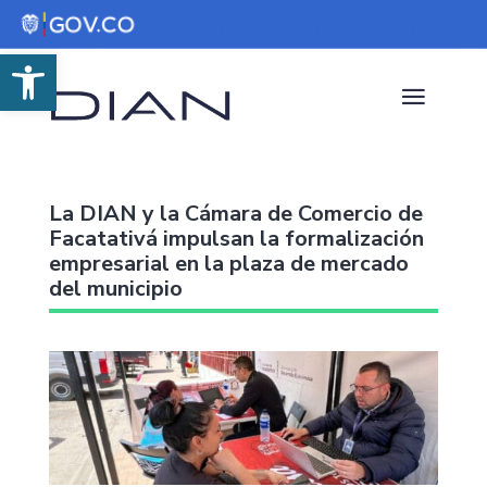
Abrir barra de herramientas
La DIAN y la Cámara de Comercio de
Facatativá impulsan la formalización
empresarial en la plaza de mercado
del municipio