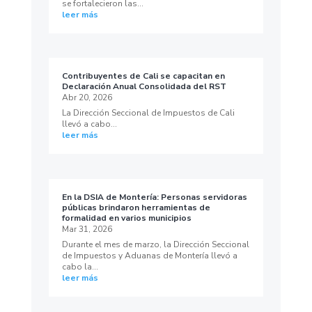
se fortalecieron las...
leer más
Contribuyentes de Cali se capacitan en
Declaración Anual Consolidada del RST
Abr 20, 2026
La Dirección Seccional de Impuestos de Cali
llevó a cabo...
leer más
En la DSIA de Montería: Personas servidoras
públicas brindaron herramientas de
formalidad en varios municipios
Mar 31, 2026
Durante el mes de marzo, la Dirección Seccional
de Impuestos y Aduanas de Montería llevó a
cabo la...
leer más