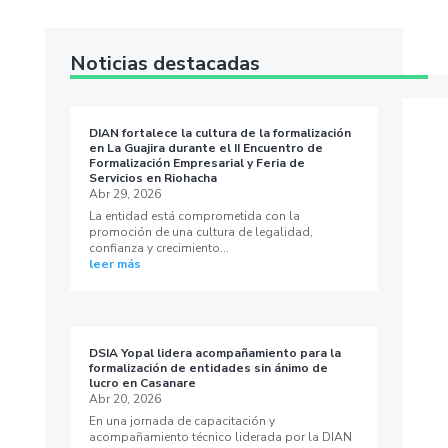
Noticias destacadas
DIAN fortalece la cultura de la formalización
en La Guajira durante el II Encuentro de
Formalización Empresarial y Feria de
Servicios en Riohacha
Abr 29, 2026
La entidad está comprometida con la
promoción de una cultura de legalidad,
confianza y crecimiento...
leer más
DSIA Yopal lidera acompañamiento para la
formalización de entidades sin ánimo de
lucro en Casanare
Abr 20, 2026
En una jornada de capacitación y
acompañamiento técnico liderada por la DIAN