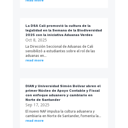
read more
La DSA Cali promovió la cultura de la
legalidad en la Semana de la Biodiversidad
2025 con la iniciativa Aduanas Verdes
Oct 8, 2025
La Dirección Seccional de Aduanas de Cali
sensibilizó a estudiantes sobre el rol de las
aduanas en...
read more
DIAN y Universidad Simón Bolívar abren el
primer Núcleo de Apoyo Contable y Fiscal
con enfoque aduanero y cambiario en
Norte de Santander
Sep 17, 2025
El nuevo NAF impulsa la cultura aduanera y
cambiaria en Norte de Santander, fomenta la...
read more