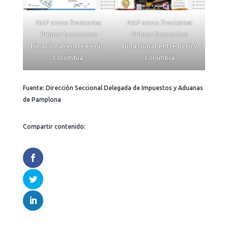
NAF cruza fronteras:
NAF cruza fronteras:
Primer Encuentro
Primer Encuentro
Binacional entre Perú y
Binacional entre Perú y
Colombia
Colombia
Fuente: Dirección Seccional Delegada de Impuestos y Aduanas
de Pamplona
Compartir contenido: