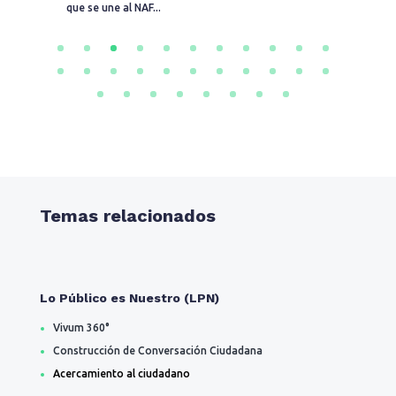
que se une al NAF...
con
(N
av
Temas relacionados
Lo Público es Nuestro (LPN)
Vivum 360°
Construcción de Conversación Ciudadana
Acercamiento al ciudadano