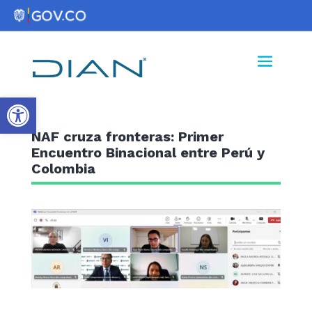
Abrir barra de herramientas
NAF cruza fronteras: Primer
Encuentro Binacional entre Perú y
Colombia