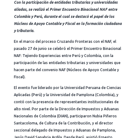
Con la participación de entidades tributarias y universidades
aliadas, se realizó el Primer Encuentro Binacional NAF entre
Colombia y Perú, durante el cual se destacó el papel de los
Núcleos de Apoyo Contable y Fiscal en la formación ciudadana
y tributaria.
En el marco del proceso Cruzando Fronteras con el NAF, el
pasado 27 de junio se celebró el Primer Encuentro Binacional
NAF: Tejiendo Experiencias entre Perú y Colombia, con la
participación de las entidades tributarias y universidades que
hacen parte del convenio NAF (Núcleos de Apoyo Contable y
Fiscal).
El evento fue liderado por la Universidad Peruana de Ciencias
Aplicadas (Perú) y la Universidad de Pamplona (Colombia), y
contó con la presencia de representantes institucionales de
alto nivel. Por parte de la Dirección de Impuestos y Aduanas
Nacionales de Colombia (DIAN), participaron Nubia Piñeros
Santacoloma, de Cultura de la Contribución, y el director
seccional delegado de Impuestos y Aduanas de Pamplona,
Jesús David Sanabria Ardila. Desde Perú, asistió Ernesto